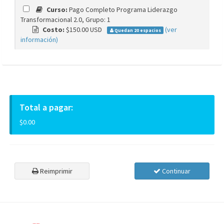
Curso:
Pago Completo Programa Liderazgo
Transformacional 2.0, Grupo: 1
Costo:
$150.00 USD
(ver
Quedan 20 espacios
información)
Total a pagar:
$0.00
Reimprimir
Continuar