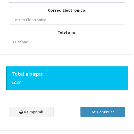
Correo Electrónico:
Teléfono:
Total a pagar:
¢0.00
Reimprimir
Continuar