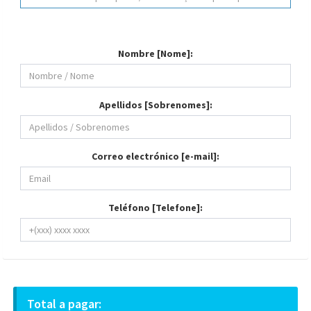
Nombre [Nome]:
Apellidos [Sobrenomes]:
Correo electrónico [e-mail]:
Teléfono [Telefone]:
Total a pagar: