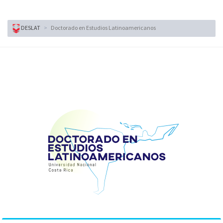
DESLAT
Doctorado en Estudios Latinoamericanos