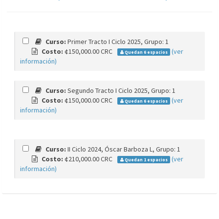
Curso:
Primer Tracto I Ciclo 2025, Grupo: 1
Costo:
¢150,000.00 CRC
(ver
Quedan 6 espacios
información)
Curso:
Segundo Tracto I Ciclo 2025, Grupo: 1
Costo:
¢150,000.00 CRC
(ver
Quedan 6 espacios
información)
Curso:
II Ciclo 2024, Óscar Barboza L, Grupo: 1
Costo:
¢210,000.00 CRC
(ver
Quedan 1 espacios
información)