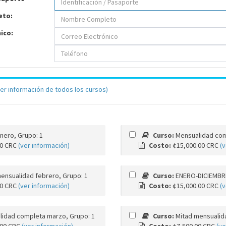
eto:
ico:
ver información de todos los cursos)
nero, Grupo: 1
Curso:
Mensualidad com
00 CRC
(ver información)
Costo:
¢15,000.00 CRC
(v
ensualidad febrero, Grupo: 1
Curso:
ENERO-DICIEMBRE
00 CRC
(ver información)
Costo:
¢15,000.00 CRC
(v
lidad completa marzo, Grupo: 1
Curso:
Mitad mensualid