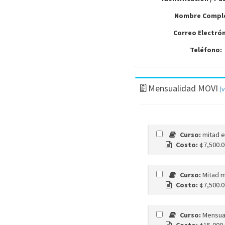
Nombre Compl
Correo Electrón
Teléfono:
Mensualidad MOVI
(
Curso:
mitad e
Costo:
¢7,500.
Curso:
Mitad m
Costo:
¢7,500.
Curso:
Mensua