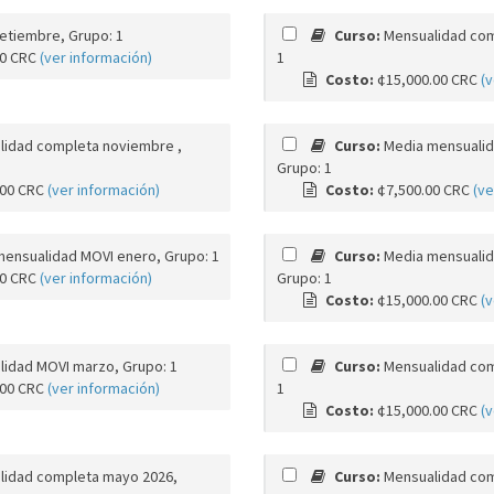
etiembre, Grupo: 1
Curso:
Mensualidad com
00 CRC
(ver información)
1
Costo:
¢15,000.00 CRC
(v
lidad completa noviembre ,
Curso:
Media mensualid
Grupo: 1
.00 CRC
(ver información)
Costo:
¢7,500.00 CRC
(ve
ensualidad MOVI enero, Grupo: 1
Curso:
Media mensualid
00 CRC
(ver información)
Grupo: 1
Costo:
¢15,000.00 CRC
(v
idad MOVI marzo, Grupo: 1
Curso:
Mensualidad comp
.00 CRC
(ver información)
1
Costo:
¢15,000.00 CRC
(v
lidad completa mayo 2026,
Curso:
Mensualidad com