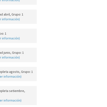
r información)
d abril, Grupo: 1
r información)
po: 1
r información)
d junio, Grupo: 1
r información)
pleta agosto, Grupo: 1
er información)
pleta setiembre,
er información)