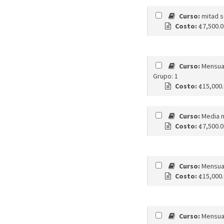
Curso:
mitad s
Costo:
¢7,500.
Curso:
Mensua
Grupo: 1
Costo:
¢15,000
Curso:
Media m
Costo:
¢7,500.
Curso:
Mensual
Costo:
¢15,000
Curso:
Mensua