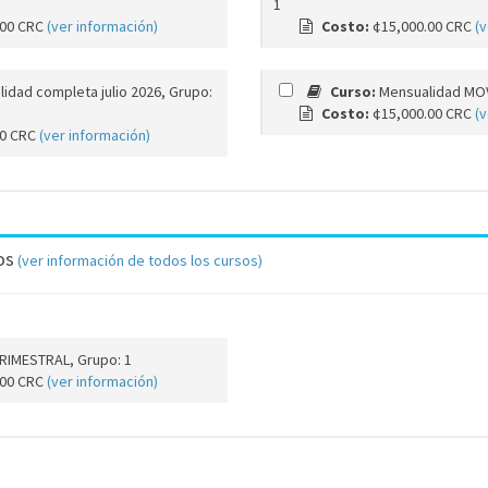
1
.00 CRC
(ver información)
Costo:
¢15,000.00 CRC
(v
idad completa julio 2026, Grupo:
Curso:
Mensualidad MOV
Costo:
¢15,000.00 CRC
(v
00 CRC
(ver información)
os
(ver información de todos los cursos)
RIMESTRAL, Grupo: 1
.00 CRC
(ver información)