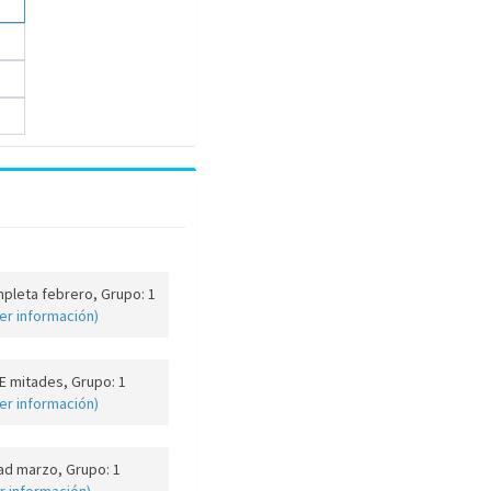
pleta febrero, Grupo: 1
er información)
 mitades, Grupo: 1
er información)
ad marzo, Grupo: 1