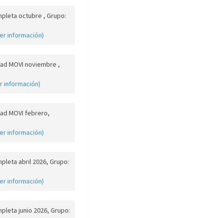
pleta octubre , Grupo:
er información)
ad MOVI noviembre ,
r información)
ad MOVI febrero,
er información)
leta abril 2026, Grupo:
er información)
pleta junio 2026, Grupo: